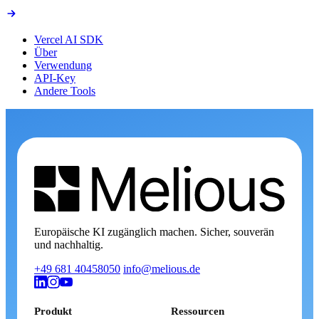
Vercel AI SDK
Über
Verwendung
API-Key
Andere Tools
Europäische KI zugänglich machen. Sicher, souverän
und nachhaltig.
+49 681 40458050
info@melious.de
Produkt
Ressourcen