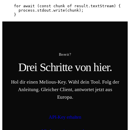
for
await
 (
const
 chunk 
of
 result.textStream) {

process
.stdout.write(chunk);

}
Bereit?
Drei Schritte von hier.
Hol dir einen Melious-Key. Wähl dein Tool. Folg der
Anleitung. Gleicher Client, antwortet jetzt aus
Europa.
API-Key erhalten