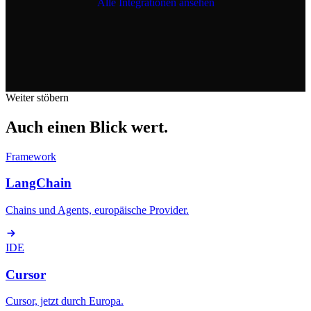
Alle Integrationen ansehen
Weiter stöbern
Auch einen Blick wert.
Framework
LangChain
Chains und Agents, europäische Provider.
IDE
Cursor
Cursor, jetzt durch Europa.