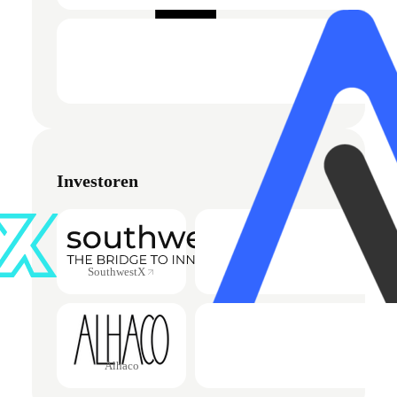
Investoren
SouthwestX
Alhaco