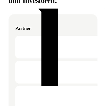
und Investoren!
Partner