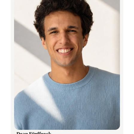
Dean Fünffrock