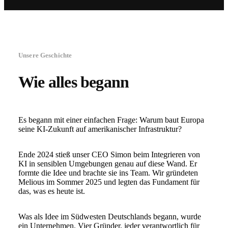
Unsere Geschichte
Wie alles begann
Es begann mit einer einfachen Frage: Warum baut Europa
seine KI-Zukunft auf amerikanischer Infrastruktur?
Ende 2024 stieß unser CEO Simon beim Integrieren von
KI in sensiblen Umgebungen genau auf diese Wand. Er
formte die Idee und brachte sie ins Team. Wir gründeten
Melious im Sommer 2025 und legten das Fundament für
das, was es heute ist.
Was als Idee im Südwesten Deutschlands begann, wurde
ein Unternehmen. Vier Gründer, jeder verantwortlich für