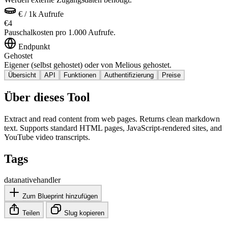
€ / 1k Aufrufe
€4
Pauschalkosten pro 1.000 Aufrufe.
Endpunkt
Gehostet
Eigener (selbst gehostet) oder von Melious gehostet.
Übersicht
API
Funktionen
Authentifizierung
Preise
Über dieses Tool
Extract and read content from web pages. Returns clean markdown
text. Supports standard HTML pages, JavaScript-rendered sites, and
YouTube video transcripts.
Tags
data
native
handler
Zum Blueprint hinzufügen
Teilen
Slug kopieren