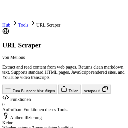
Hub
Tools
URL Scraper
URL Scraper
von Melious
Extract and read content from web pages. Returns clean markdown
text. Supports standard HTML pages, JavaScript-rendered sites, and
YouTube video transcripts.
Zum Blueprint hinzufügen
Teilen
scrape-url
Funktionen
0
Aufrufbare Funktionen dieses Tools.
Authentifizierung
Keine
Werden externe Zugangsdaten benötigt.