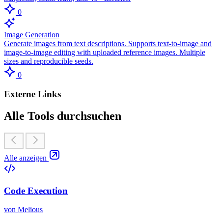
0
Image Generation
Generate images from text descriptions. Supports text-to-image and
image-to-image editing with uploaded reference images. Multiple
sizes and reproducible seeds.
0
Externe Links
Alle Tools durchsuchen
Alle anzeigen
Code Execution
von Melious